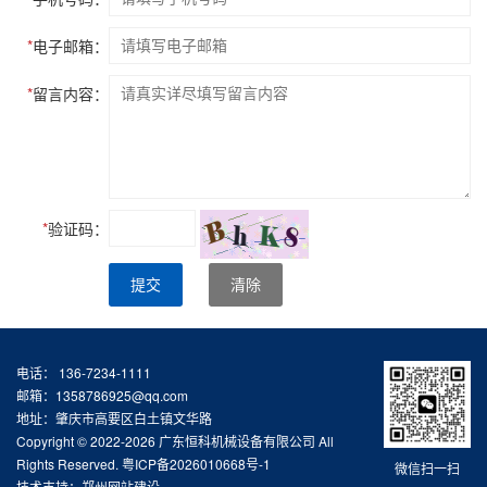
*
电子邮箱：
*
留言内容：
*
验证码：
提交
清除
电话： 136-7234-1111
邮箱：1358786925@qq.com
地址：肇庆市高要区白土镇文华路
Copyright © 2022-2026 广东恒科机械设备有限公司 All
Rights Reserved.
粤ICP备2026010668号-1
微信扫一扫
技术支持：
郑州网站建设