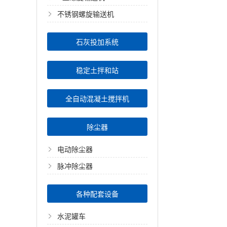
不锈钢螺旋输送机
石灰投加系统
稳定土拌和站
全自动混凝土搅拌机
除尘器
电动除尘器
脉冲除尘器
各种配套设备
水泥罐车