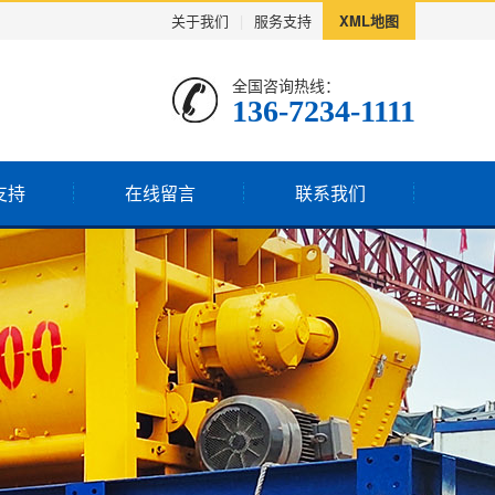
关于我们
|
服务支持
XML地图
全国咨询热线：
136-7234-1111
支持
在线留言
联系我们