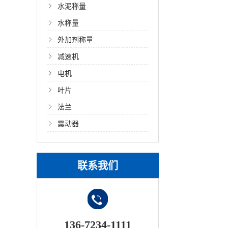
水泥称量
水称量
外加剂称量
减速机
电机
叶片
法兰
震动器
联系我们
136-7234-1111