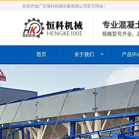
欢迎光临广东恒科机械设备有限公司官方网站！
专业混凝
规格型号齐全、
首页
关于我们
产品中