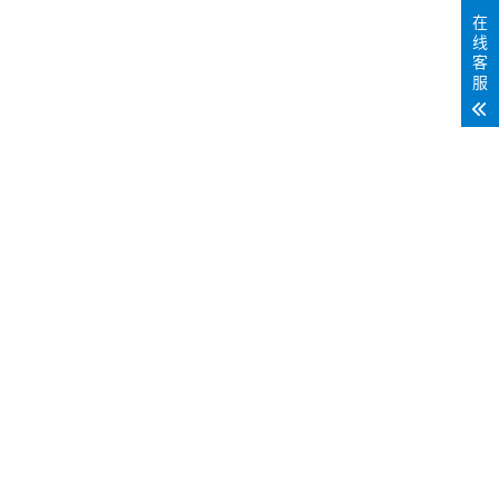
在
线
客
服