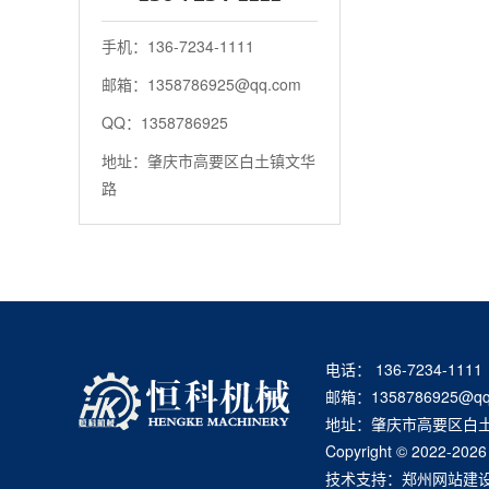
手机：136-7234-1111
邮箱：1358786925@qq.com
QQ：1358786925
地址：肇庆市高要区白土镇文华
路
电话： 136-7234-1111
邮箱：1358786925@qq
地址：肇庆市高要区白
Copyright © 2022-2
技术支持：
郑州网站建