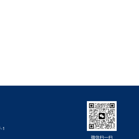
-1
微信扫一扫