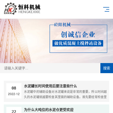
搜索
水泥罐长时间使用后要注意些什么
08
水泥罐中的辅助设备对水泥罐来说是非常的重要，所以时间越
2022-12
久的水泥罐就越要检查其里面的辅助设备。首先要经常检查里
面的辅助设备安装是否牢靠，有没有出现焊接处焊缝增大的···
为什么大吨位的水泥仓更受欢迎
22