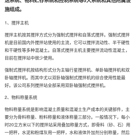
送系统、物料贮存系统和控制系统等5大系统和其他附属设
施组成。
1、搅拌主机
搅拌主机按其搅拌方式分为强制式搅拌和自落式搅拌。强制式搅拌
机是目前国内外搅拌站使用的主流，它可以搅拌流动性、半干硬性
和干硬性等多种混凝土。自落式搅拌主机主要搅拌流动性混凝土，
目前在搅拌站中很少使用。
强制式搅拌机按结构形式分为主轴行星搅拌机、单卧轴搅拌机和双
卧轴搅拌机。而其中尤以双卧轴强制式搅拌机的综合使用性能最
好。该公司系列搅拌站全部采用双卧轴强制式搅拌机。
2、物料称量系统
物料称量系统是影响混凝土质量和混凝土生产成本的关键部件，主
要分为骨料称量、粉料称量和液体称量三部分。一般情况下，每小
时20立方米以下的搅拌站采用叠加称量方式，即骨料（砂、石）用
一把秤，水泥和粉煤灰用一把秤，水和液体外加剂分别称量，然后