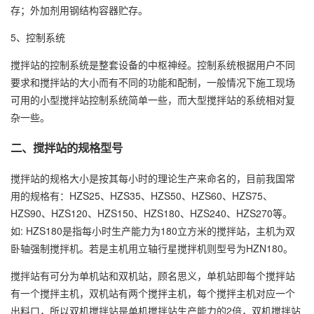
存；外加剂用钢结构容器贮存。
5、控制系统
搅拌站的控制系统是整套设备的中枢神经。控制系统根据用户不同
要求和搅拌站的大小而有不同的功能和配制，一般情况下施工现场
可用的小型搅拌站控制系统简单一些，而大型搅拌站的系统相对复
杂一些。
二、搅拌站的规格型号
搅拌站的规格大小是按其每小时的理论生产来命名的，目前我国常
用的规格有：HZS25、HZS35、HZS50、HZS60、HZS75、
HZS90、HZS120、HZS150、HZS180、HZS240、HZS270等。
如: HZS180是指每小时生产能力为180立方米的搅拌站，主机为双
卧轴强制搅拌机。若是主机用立轴行星搅拌机则型号为HZN180。
搅拌站有可分为单机站和双机站，顾名思义，单机站即每个搅拌站
有一个搅拌主机，双机站有两个搅拌主机，每个搅拌主机对应一个
出料口，所以双机搅拌站是单机搅拌站生产能力的2倍，双机搅拌站