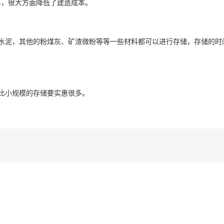
单，很大方面降低了建造成本。
水泥，其他的粉煤灰、矿渣微粉等等一些材料都可以进行存储，存储的时
比小规模的存储要实惠很多。