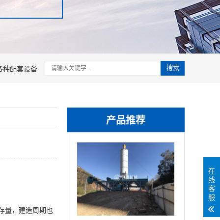
各种配套设备
搜索
产品推荐
在
线
客
服
存量，建造周期也