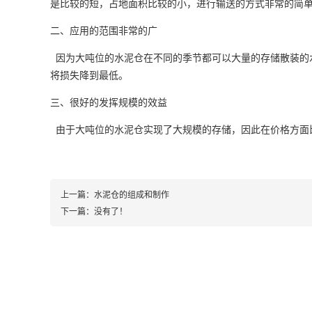
是比较的短，占地面积比较的小，进行输送的方式非常的简
二、应用的范围非常的广
因为大吨位的水泥仓在不同的季节都可以大量的存储散装的
将损失降到最低。
三、很好的发挥规模的效益
由于大吨位的水泥仓实现了大规模的存储，因此在价格方面
上一篇：
水泥仓的组成和制作
下一篇：没有了！