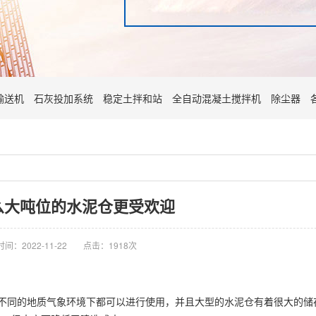
输送机
石灰投加系统
稳定土拌和站
全自动混凝土搅拌机
除尘器
么大吨位的水泥仓更受欢迎
时间：2022-11-22
点击：1918次
不同的地质气象环境下都可以进行使用，并且大型的水泥仓有着很大的储