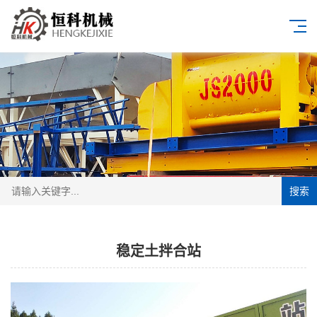
搜索
稳定土拌合站