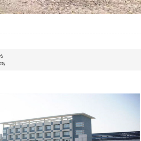
0站
0站