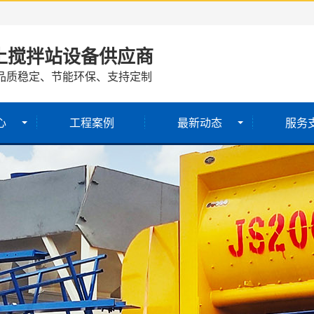
土搅拌站设备供应商
品质稳定、节能环保、支持定制
心
工程案例
最新动态
服务