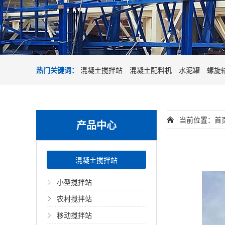
热门关键词：
混凝土搅拌站
混凝土配料机
水泥罐
螺旋
当前位置：
首
产品中心
混凝土搅拌站
小型搅拌站
农村搅拌站
移动搅拌站