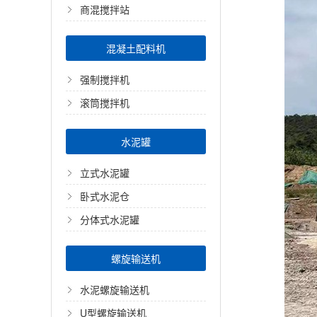
商混搅拌站
混凝土配料机
强制搅拌机
滚筒搅拌机
水泥罐
立式水泥罐
卧式水泥仓
分体式水泥罐
螺旋输送机
水泥螺旋输送机
U型螺旋输送机