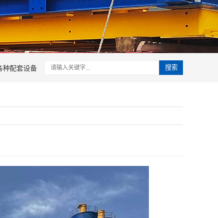
各种配套设备
搜索