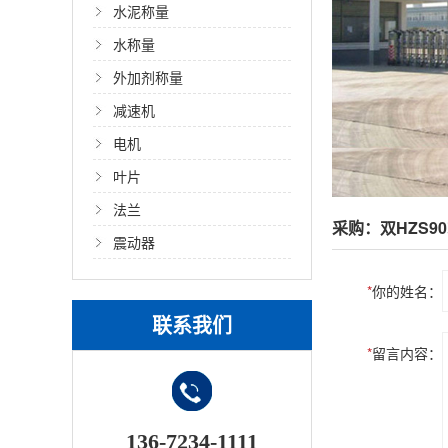
水泥称量
水称量
外加剂称量
减速机
电机
叶片
法兰
采购：双HZS9
震动器
*
你的姓名：
联系我们
*
留言内容：
136-7234-1111