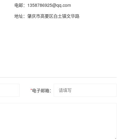
电邮：1358786925@qq.com
地址：肇庆市高要区白土镇文华路
*
电子邮箱：