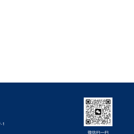
-1
微信扫一扫