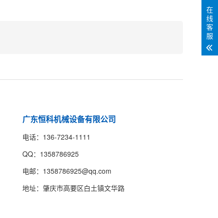
在
线
客
服
广东恒科机械设备有限公司
电话：136-7234-1111
QQ：1358786925
电邮：1358786925@qq.com
地址：肇庆市高要区白土镇文华路