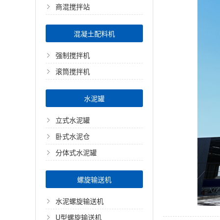
商混搅拌站
混凝土配料机
强制搅拌机
滚筒搅拌机
水泥罐
立式水泥罐
卧式水泥仓
分体式水泥罐
螺旋输送机
水泥螺旋输送机
U型螺旋输送机