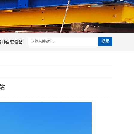
各种配套设备
搜索
站