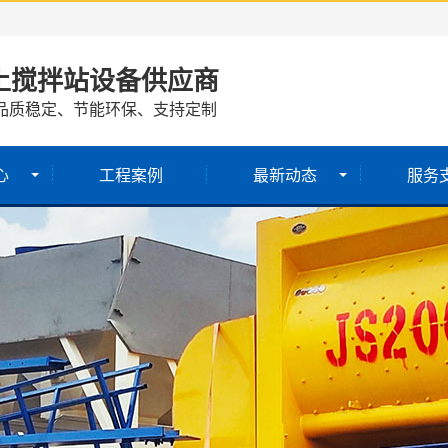
土搅拌站设备供应商
品质稳定、节能环保、支持定制
心
工程案例
最新动态
服务