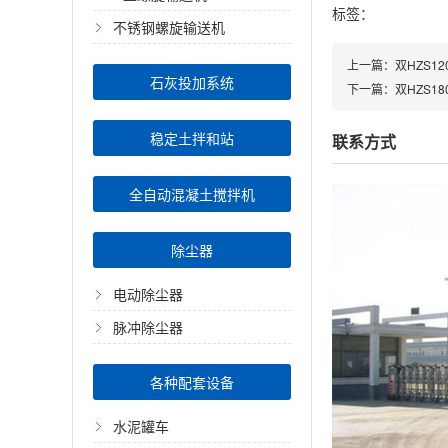
标签：
不锈钢螺旋输送机
上一篇：
双HZS12
石灰投加系统
下一篇：
双HZS18
稳定土拌和站
联系方式
全自动混凝土搅拌机
除尘器
电动除尘器
脉冲除尘器
各种配套设备
水泥罐车